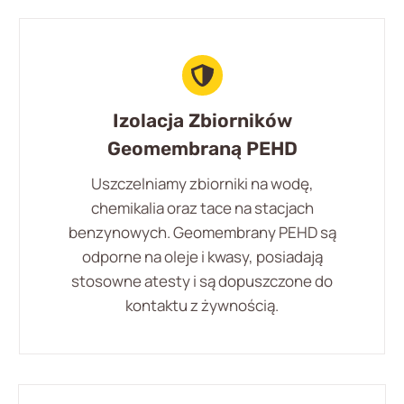
Izolacja Zbiorników
Geomembraną PEHD
Uszczelniamy zbiorniki na wodę,
chemikalia oraz tace na stacjach
benzynowych. Geomembrany PEHD są
odporne na oleje i kwasy, posiadają
stosowne atesty i są dopuszczone do
kontaktu z żywnością.