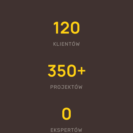
1
120
2
0
KLIENTÓW
3
350+
5
0
+
PROJEKTÓW
1
0
2
EKSPERTÓW