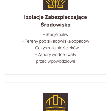
Izolacje Zabezpieczające
Środowisko
– Stacje paliw
– Tereny pod składowiska odpadów
– Oczyszczalnie ścieków
– Zapory wodne i wały
przeciwpowodziowe