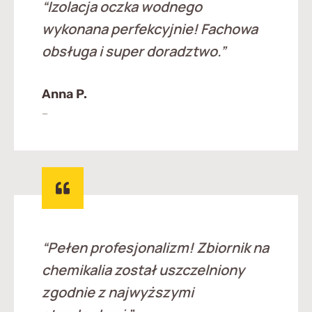
“
Izolacja oczka wodnego
wykonana perfekcyjnie! Fachowa
obsługa i super doradztwo.
”
Anna P.
–
“
Pełen profesjonalizm! Zbiornik na
chemikalia został uszczelniony
zgodnie z najwyższymi