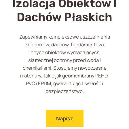
Izolacja Obiektów I
Dachów Płaskich
Zapewniamy kompleksowe uszczelnienia
zbiorników, dachów, fundamentów i
innych obiektów wymagających
skutecznej ochrony przed wodą i
chemikaliami. Stosujemy nowoczesne
materiały, takie jak geomembrany PEHD,
PVC i EPDM, gwarantując trwałość i
bezpieczeństwo.
Napisz