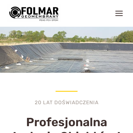
Przejdź
do
treści
20 LAT DOŚWIADCZENIA
Profesjonalna