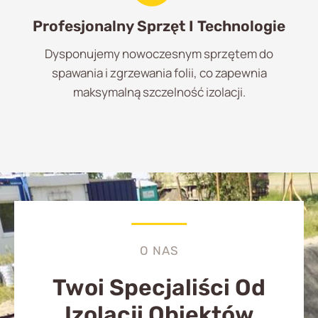
Profesjonalny Sprzęt I Technologie
Dysponujemy nowoczesnym sprzętem do
spawania i zgrzewania folii, co zapewnia
maksymalną szczelność izolacji.
O NAS
Twoi Specjaliści Od
Izolacji Obiektów