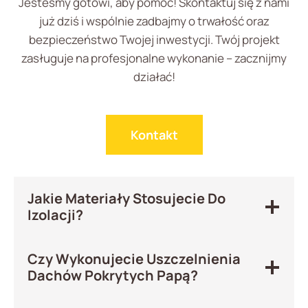
Jesteśmy gotowi, aby pomóc! Skontaktuj się z nami
już dziś i wspólnie zadbajmy o trwałość oraz
bezpieczeństwo Twojej inwestycji. Twój projekt
zasługuje na profesjonalne wykonanie – zacznijmy
działać!
Kontakt
Jakie Materiały Stosujecie Do
Izolacji?
Czy Wykonujecie Uszczelnienia
Dachów Pokrytych Papą?