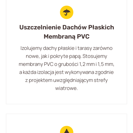
Uszczelnienie Dachów Płaskich
Membraną PVC
Izolujemy dachy płaskie i tarasy zarówno
nowe, jak i pokryte papą. Stosujemy
membrany PVC o grubości 1,2 mm i 1,5 mm,
a każda izolacja jest wykonywana zgodnie
z projektem uwzględniającym strefy
wiatrowe.