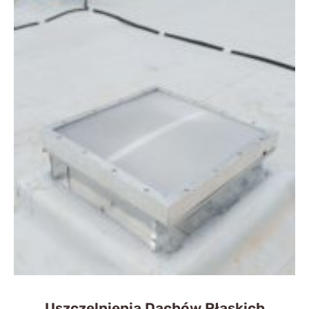
Uszczelnienia Dachów Płaskich