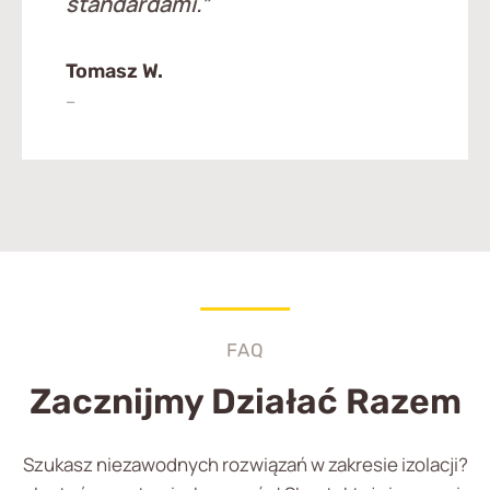
standardami.
”
Tomasz W.
–
FAQ
Zacznijmy Działać Razem
Szukasz niezawodnych rozwiązań w zakresie izolacji?