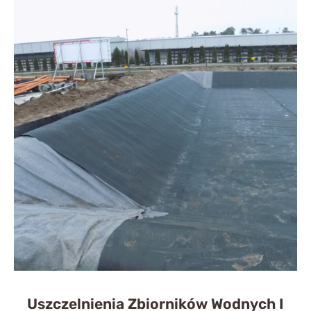
Uszczelnienia Zbiorników Wodnych I