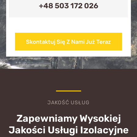
+48 503 172 026
Skontaktuj Się Z Nami Już Teraz
JAKOŚĆ USŁUG
Zapewniamy Wysokiej
Jakości Usługi Izolacyjne