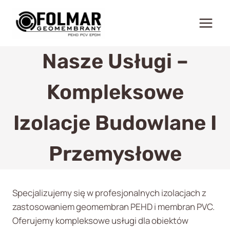
Przejdź
do
treści
Nasze Usługi –
Kompleksowe
Izolacje Budowlane I
Przemysłowe
Specjalizujemy się w profesjonalnych izolacjach z
zastosowaniem geomembran PEHD i membran PVC.
Oferujemy kompleksowe usługi dla obiektów