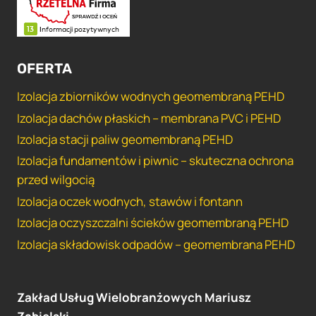
OFERTA
Izolacja zbiorników wodnych geomembraną PEHD
Izolacja dachów płaskich – membrana PVC i PEHD
Izolacja stacji paliw geomembraną PEHD
Izolacja fundamentów i piwnic – skuteczna ochrona
przed wilgocią
Izolacja oczek wodnych, stawów i fontann
Izolacja oczyszczalni ścieków geomembraną PEHD
Izolacja składowisk odpadów – geomembrana PEHD
Zakład Usług Wielobranżowych Mariusz