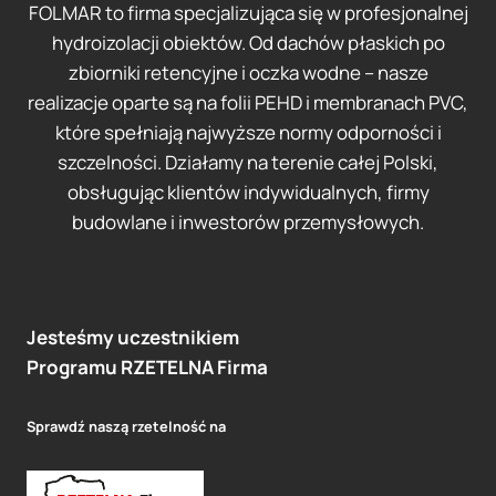
FOLMAR to firma specjalizująca się w profesjonalnej
hydroizolacji obiektów. Od dachów płaskich po
zbiorniki retencyjne i oczka wodne – nasze
realizacje oparte są na folii PEHD i membranach PVC,
które spełniają najwyższe normy odporności i
szczelności. Działamy na terenie całej Polski,
obsługując klientów indywidualnych, firmy
budowlane i inwestorów przemysłowych.
Jesteśmy uczestnikiem
Programu
RZETELNA
Firma
Sprawdź naszą rzetelność na